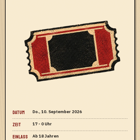
Do., 10. September 2026
DATUM
17 - 0 Uhr
ZEIT
Ab 18 Jahren
EINLASS