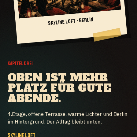
SKYLINE LOFT · BERLIN
KAPITEL DREI
OBEN IST MEHR
PLATZ FÜR GUTE
ABENDE.
4.Etage, offene Terrasse, warme Lichter und Berlin
im Hintergrund. Der Alltag bleibt unten.
SKYLINE LOFT