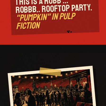
THIS IS A ROBB ...
ROBBB.. ROOFTOP PARTY.
"PUMPKIN" IN PULP
FICTION