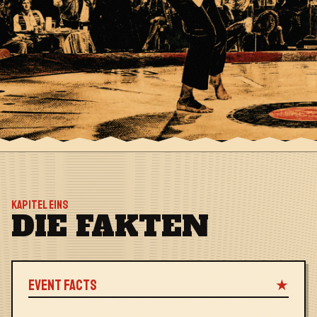
KAPITEL EINS
DIE FAKTEN
EVENT FACTS
★