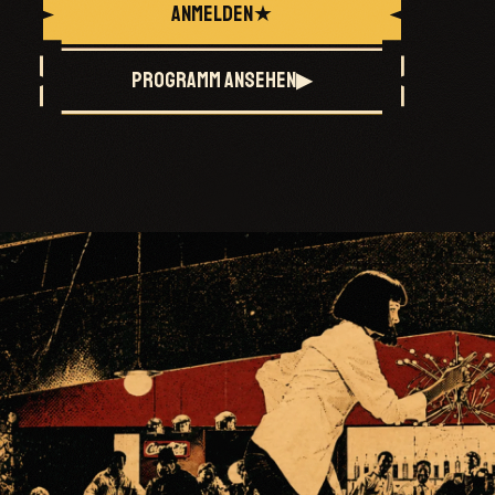
ANMELDEN
★
PROGRAMM ANSEHEN
▶