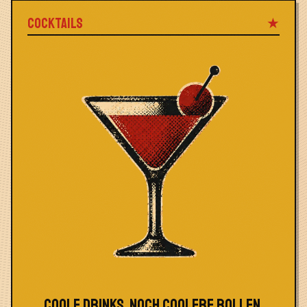
COCKTAILS
★
COOLE DRINKS, NOCH COOLERE ROLLEN.