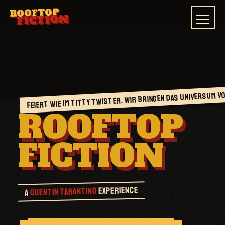
ROOFTOP
FICTION
FEIERT WIE IM TITTY TWISTER. WIR BRINGEN DAS UNIVERSUM V
ROOFTOP
FICTION
EXPERIENCE
QUENTIN TARANTINO
A