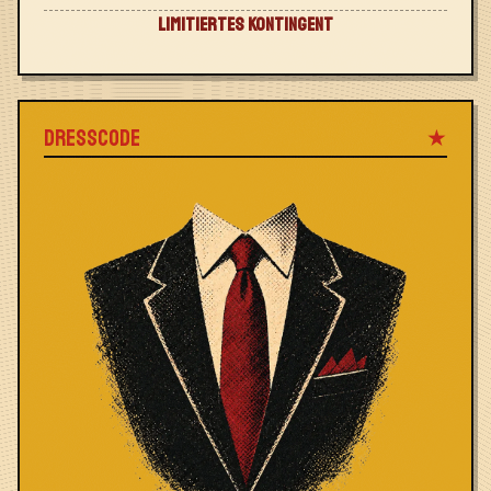
LIMITIERTES KONTINGENT
DRESSCODE
★