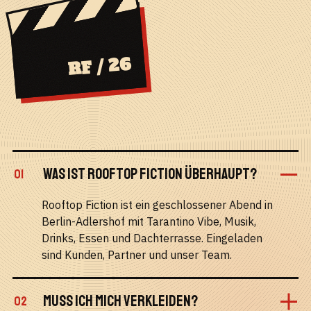
RF / 26
WAS IST ROOFTOP FICTION ÜBERHAUPT?
01
Rooftop Fiction ist ein geschlossener Abend in
Berlin-Adlershof mit Tarantino Vibe, Musik,
Drinks, Essen und Dachterrasse. Eingeladen
sind Kunden, Partner und unser Team.
MUSS ICH MICH VERKLEIDEN?
02