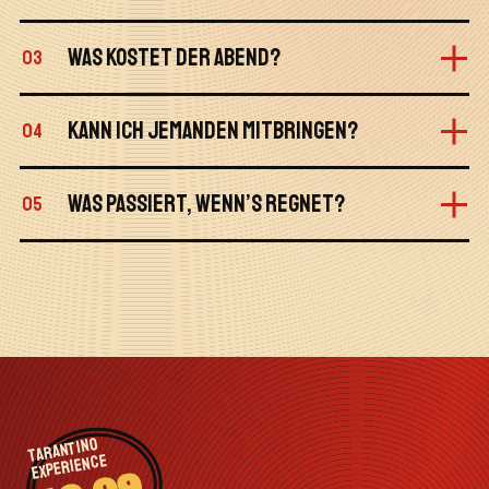
WAS KOSTET DER ABEND?
03
KANN ICH JEMANDEN MITBRINGEN?
04
WAS PASSIERT, WENN’S REGNET?
05
TARANTINO
EXPERIENCE