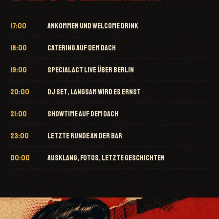
17:00
ANKOMMEN UND WELCOME DRINK
18:00
CATERING AUF DEM DACH
19:00
SPECIAL ACT LIVE ÜBER BERLIN
20:00
DJ SET, LANGSAM WIRD ES ERNST
21:00
SHOWTIME AUF DEM DACH
23:00
LETZTE RUNDE AN DER BAR
00:00
AUSKLANG, FOTOS, LETZTE GESCHICHTEN