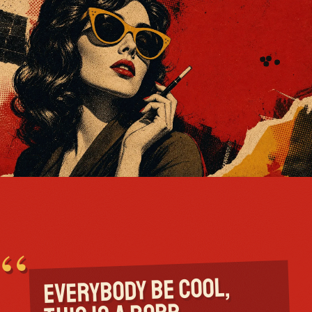
“
EVERYBODY BE COOL,