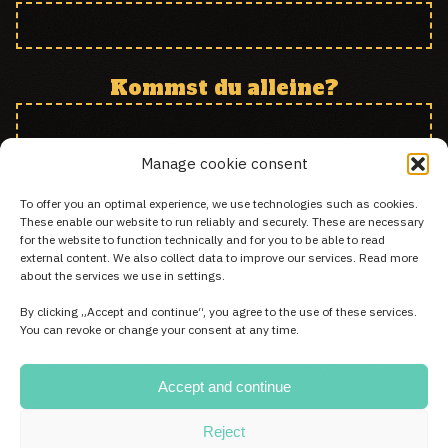
Kommst du alleine?
Manage cookie consent
Spezielle Wünsche:
To offer you an optimal experience, we use technologies such as cookies.
These enable our website to run reliably and securely. These are necessary
for the website to function technically and for you to be able to read
external content. We also collect data to improve our services. Read more
about the services we use in settings.
SENDEN
By clicking „Accept and continue“, you agree to the use of these services.
You can revoke or change your consent at any time.
Accept and continue
Reject