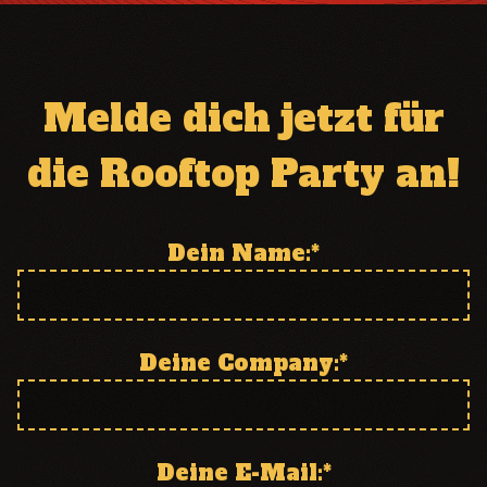
Dein Name:
*
Deine Company:
*
Deine E-Mail:
*