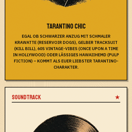
TARANTINO CHIC
EGAL OB SCHWARZER ANZUG MIT SCHMALER
KRAWATTE (RESERVOIR DOGS), GELBER TRACKSUIT
(KILL BILL), 60S VINTAGE-VIBES (ONCE UPON A TIME
IN HOLLYWOOD) ODER LÄSSIGES HAWAIIHEMD (PULP
FICTION) – KOMMT ALS EUER LIEBSTER TARANTINO-
CHARAKTER.
SOUNDTRACK
★