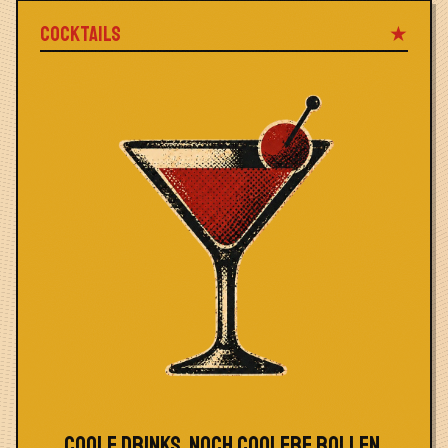
COCKTAILS
★
COOLE DRINKS, NOCH COOLERE ROLLEN.