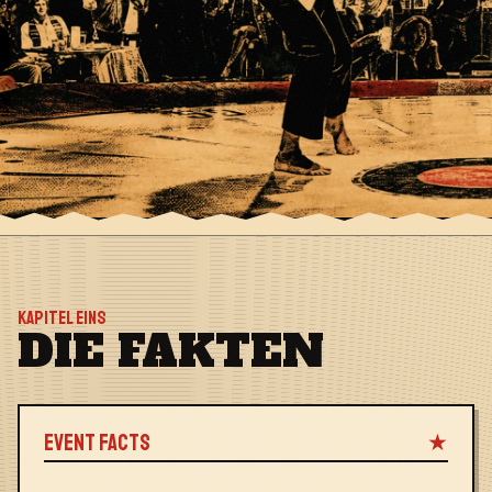
KAPITEL EINS
DIE FAKTEN
EVENT FACTS
★