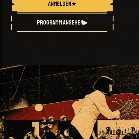
ANMELDEN
★
PROGRAMM ANSEHEN
▶