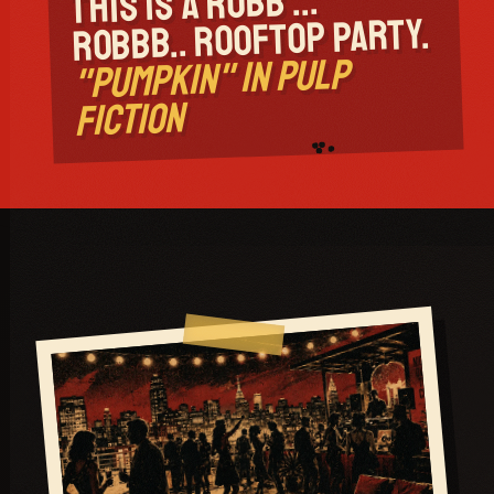
THIS IS A ROBB ...
ROBBB.. ROOFTOP PARTY.
"PUMPKIN" IN PULP
FICTION