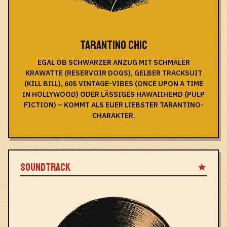
TARANTINO CHIC
EGAL OB SCHWARZER ANZUG MIT SCHMALER
KRAWATTE (RESERVOIR DOGS), GELBER TRACKSUIT
(KILL BILL), 60S VINTAGE-VIBES (ONCE UPON A TIME
IN HOLLYWOOD) ODER LÄSSIGES HAWAIIHEMD (PULP
FICTION) – KOMMT ALS EUER LIEBSTER TARANTINO-
CHARAKTER.
SOUNDTRACK
★