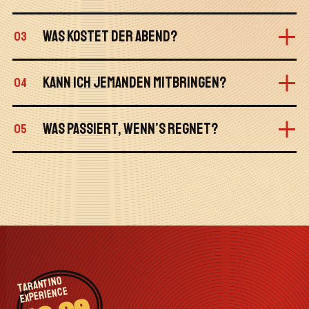
WAS KOSTET DER ABEND?
03
KANN ICH JEMANDEN MITBRINGEN?
04
WAS PASSIERT, WENN’S REGNET?
05
TARANTINO
EXPERIENCE