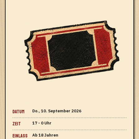
Do., 10. September 2026
DATUM
17 - 0 Uhr
ZEIT
Ab 18 Jahren
EINLASS