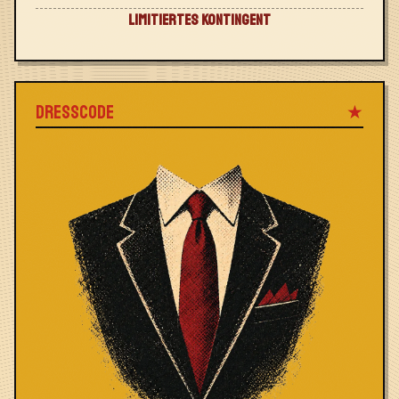
LIMITIERTES KONTINGENT
DRESSCODE
★