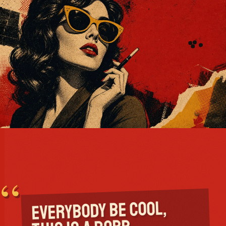
“
EVERYBODY BE COOL,