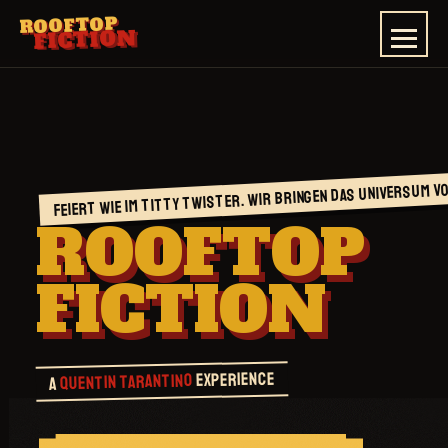
ROOFTOP
FICTION
FEIERT WIE IM TITTY TWISTER. WIR BRINGEN DAS UNIVERSUM V
ROOFTOP
FICTION
EXPERIENCE
QUENTIN TARANTINO
A