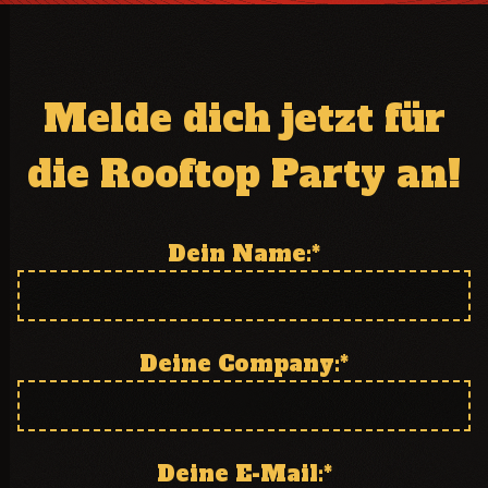
Dein Name:
*
Deine Company:
*
Deine E-Mail:
*