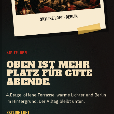
SKYLINE LOFT · BERLIN
KAPITEL DREI
OBEN IST MEHR
PLATZ FÜR GUTE
ABENDE.
4.Etage, offene Terrasse, warme Lichter und Berlin
im Hintergrund. Der Alltag bleibt unten.
SKYLINE LOFT