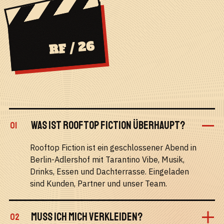
RF / 26
WAS IST ROOFTOP FICTION ÜBERHAUPT?
01
Rooftop Fiction ist ein geschlossener Abend in
Berlin-Adlershof mit Tarantino Vibe, Musik,
Drinks, Essen und Dachterrasse. Eingeladen
sind Kunden, Partner und unser Team.
MUSS ICH MICH VERKLEIDEN?
02