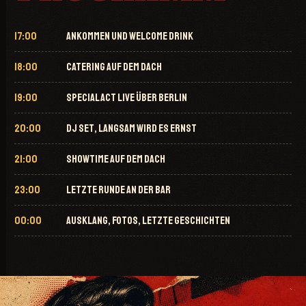
17:00
ANKOMMEN UND WELCOME DRINK
18:00
CATERING AUF DEM DACH
19:00
SPECIAL ACT LIVE ÜBER BERLIN
20:00
DJ SET, LANGSAM WIRD ES ERNST
21:00
SHOWTIME AUF DEM DACH
23:00
LETZTE RUNDE AN DER BAR
00:00
AUSKLANG, FOTOS, LETZTE GESCHICHTEN