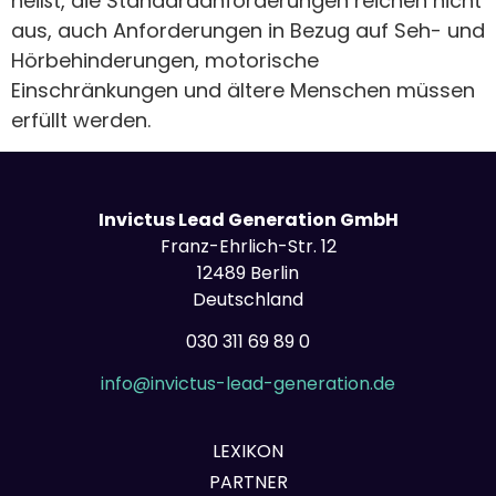
heißt, die Standardanforderungen reichen nicht
aus, auch Anforderungen in Bezug auf Seh- und
Hörbehinderungen, motorische
Einschränkungen und ältere Menschen müssen
erfüllt werden.
Invictus Lead Generation GmbH
Franz-Ehrlich-Str. 12
12489 Berlin
Deutschland
030 311 69 89 0
info@invictus-lead-generation.de
LEXIKON
PARTNER