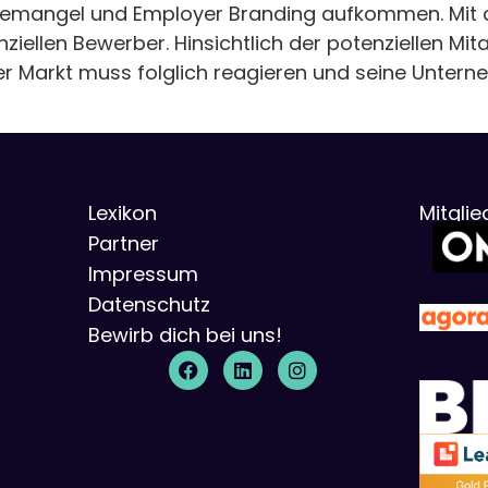
temangel und Employer Branding aufkommen. Mit d
iellen Bewerber. Hinsichtlich der potenziellen Mi
Der Markt muss folglich reagieren und seine Unte
Lexikon
Mitgli
Partner
Impressum
Datenschutz
Bewirb dich bei uns!