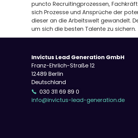
puncto Recruitingprozessen, Fachkräf
sich Prozesse und Ansprüche der potenz
dieser an die Arbeitswelt gewandelt. 
um sich die besten Talente zu sichern.
Invictus Lead Generation GmbH
Franz-Ehrlich-Straße 12
12489 Berlin
Deutschland
030 311 69 89 0
info@invictus-lead-generation.de