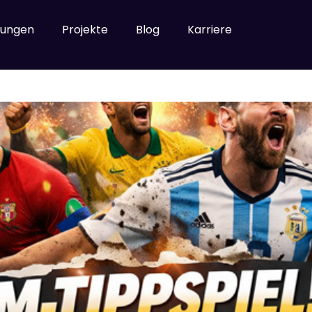
er Branding
tungen
Projekte
Blog
Karriere
 WM 2026 – jetzt tippen, Pu