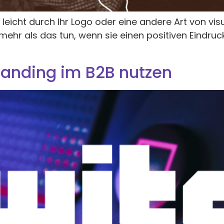
icht durch Ihr Logo oder eine andere Art von visue
hr als das tun, wenn sie einen positiven Eindruck
randing im B2B nutzen