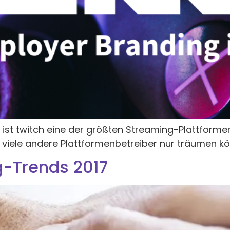
n ist twitch eine der größten Streaming-Plattforme
r viele andere Plattformenbetreiber nur träumen k
g-Trends 2017