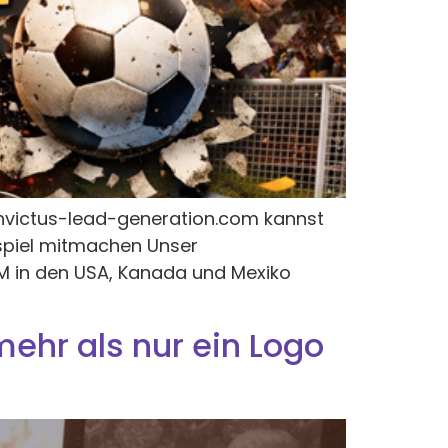
invictus-lead-generation.com kannst
pspiel mitmachen Unser
 WM in den USA, Kanada und Mexiko
hr als nur ein Logo