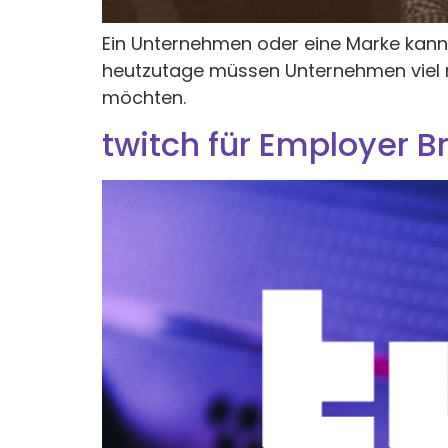
Ein Unternehmen oder eine Marke kann le
heutzutage müssen Unternehmen viel me
möchten.
twitch für Employer B