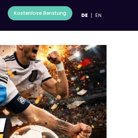
Kostenlose Beratung
DE
EN
nkte sammeln und