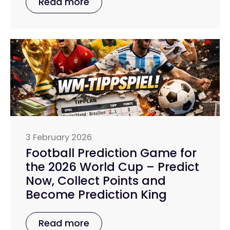
Read more
3 February 2026
Football Prediction Game for
the 2026 World Cup – Predict
Now, Collect Points and
Become Prediction King
Read more