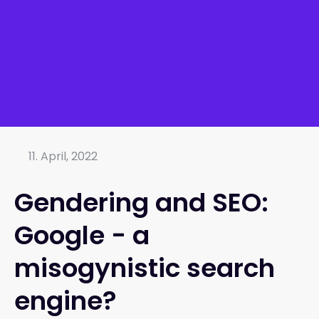
11. April, 2022
Gendering and SEO:
Google - a
misogynistic search
engine?