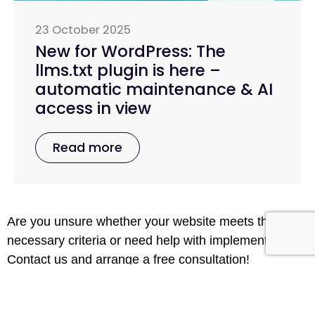
23 October 2025
New for WordPress: The
llms.txt plugin is here –
automatic maintenance & AI
access in view
Read more
Are you unsure whether your website meets the
necessary criteria or need help with implementation?
Contact us and arrange a free consultation!
Click here for your free check!