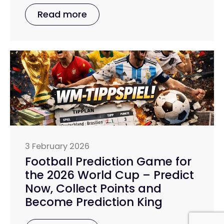
Read more
3 February 2026
Football Prediction Game for
the 2026 World Cup – Predict
Now, Collect Points and
Become Prediction King