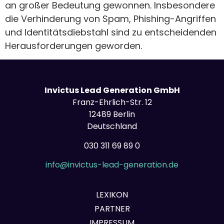
an großer Bedeutung gewonnen. Insbesondere
die Verhinderung von Spam, Phishing-Angriffen
und Identitätsdiebstahl sind zu entscheidenden
Herausforderungen geworden.
Invictus Lead Generation GmbH
Franz-Ehrlich-Str. 12
12489 Berlin
Deutschland
030 311 69 89 0
info@invictus-lead-generation.de
LEXIKON
PARTNER
IMPRESSUM