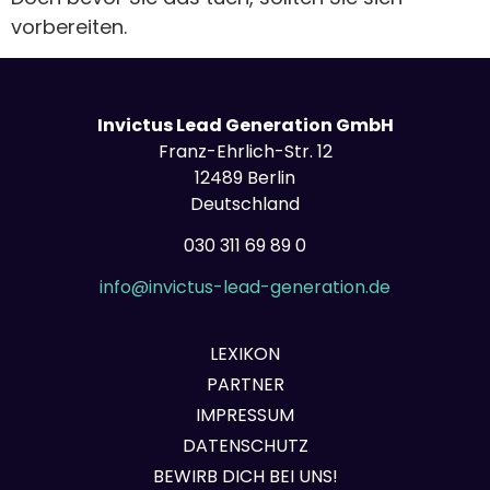
vorbereiten.
Invictus Lead Generation GmbH
Franz-Ehrlich-Str. 12
12489 Berlin
Deutschland
030 311 69 89 0
info@invictus-lead-generation.de
LEXIKON
PARTNER
IMPRESSUM
DATENSCHUTZ
BEWIRB DICH BEI UNS!