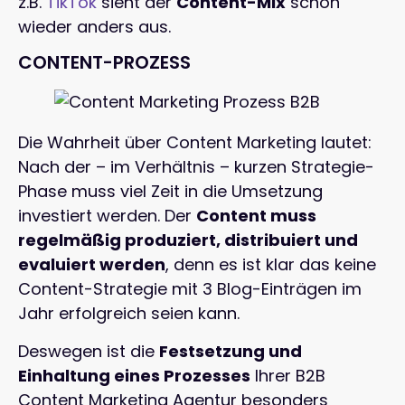
z.B.
TikTok
sieht der
Content-Mix
schon
wieder anders aus.
CONTENT-PROZESS
Die Wahrheit über Content Marketing lautet:
Nach der – im Verhältnis – kurzen Strategie-
Phase muss viel Zeit in die Umsetzung
investiert werden. Der
Content muss
regelmäßig produziert, distribuiert und
evaluiert werden
, denn es ist klar das keine
Content-Strategie mit 3 Blog-Einträgen im
Jahr erfolgreich seien kann.
Deswegen ist die
Festsetzung und
Einhaltung eines Prozesses
Ihrer B2B
Content Marketing Agentur besonders