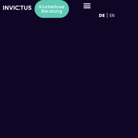
Inhalt
Kostenlose
springen
Beratung
DE
EN