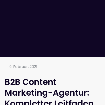
9. Februar, 2021
B2B Content
Marketing-Agentur:
Kompletter Leitfaden