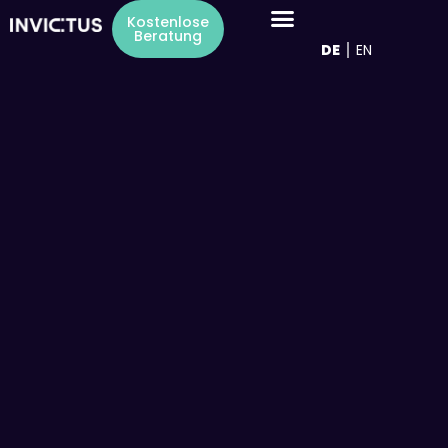
Inhalt
Kostenlose
springen
Beratung
DE
EN