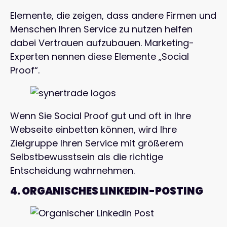
Elemente, die zeigen, dass andere Firmen und
Menschen Ihren Service zu nutzen helfen
dabei Vertrauen aufzubauen. Marketing-
Experten nennen diese Elemente „Social
Proof“.
Wenn Sie Social Proof gut und oft in Ihre
Webseite einbetten können, wird Ihre
Zielgruppe Ihren Service mit größerem
Selbstbewusstsein als die richtige
Entscheidung wahrnehmen.
4. ORGANISCHES LINKEDIN-POSTING