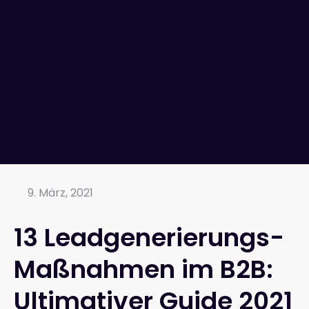
9. März, 2021
13 Leadgenerierungs-
Maßnahmen im B2B:
Ultimativer Guide 2021