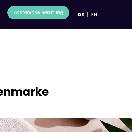
Kostenlose Beratung
DE
EN
genmarke