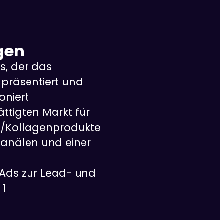
gen
s, der das
präsentiert und
oniert
ättigten Markt für
/Kollagenprodukte
anälen und einer
 Ads zur Lead- und
 1