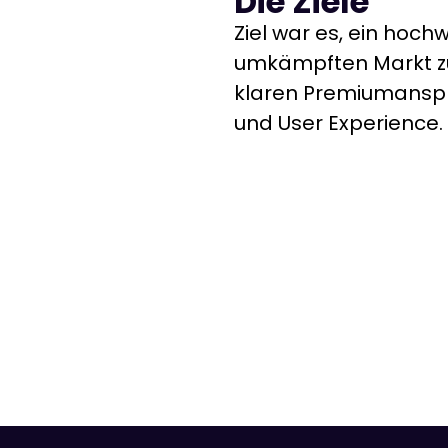
Die Ziele
Ziel war es, ein hoch
umkämpften Markt zu
klaren Premiumanspr
und User Experience.