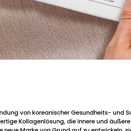
bindung von koreanischer Gesundheits- und Sc
wertige Kollagenlösung, die innere und äußer
e neue Marke von Grund auf zu entwickeln, s