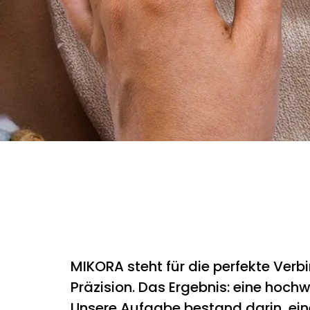
MIKORA steht für die perfekte Ver
Präzision. Das Ergebnis: eine hoch
Unsere Aufgabe bestand darin, ein