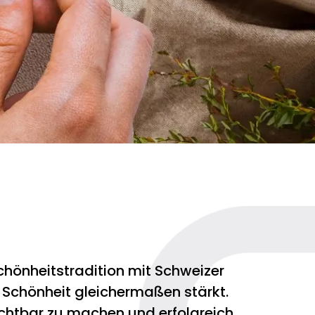
hönheitstradition mit Schweizer
e Schönheit gleichermaßen stärkt.
ichtbar zu machen und erfolgreich