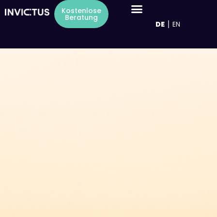
Inhalt
Kostenlose
springen
Beratung
DE
EN