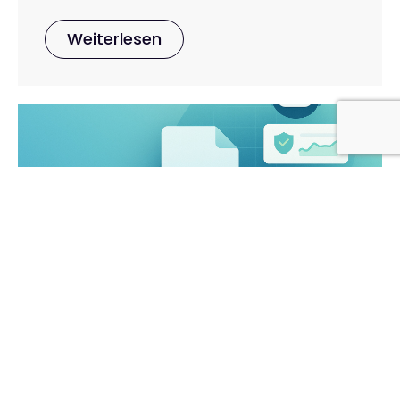
Weiterlesen
23. Oktober 2025
Neu für WordPress: Das
llms.txt-Plugin ist da –
automatische Pflege & KI-
Zugriffe im Blick