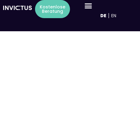
Inhalt
Kostenlose
springen
Beratung
DE
EN